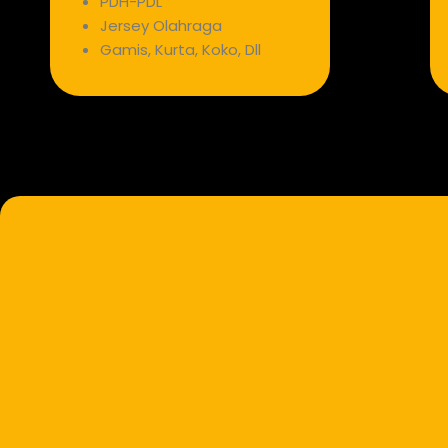
PDH-PDL
Jersey Olahraga
Gamis, Kurta, Koko, Dll