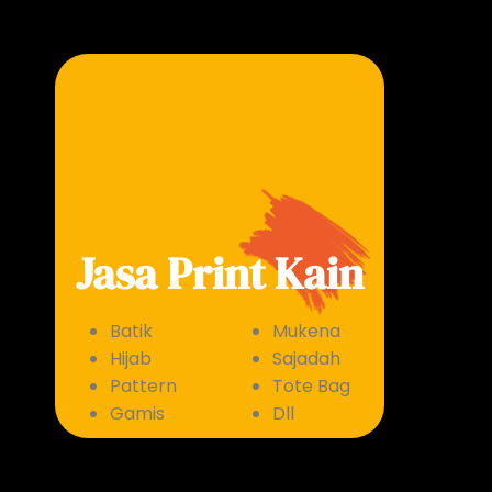
Jasa Print Kain
Batik
Mukena
Hijab
Sajadah
Pattern
Tote Bag
Gamis
Dll