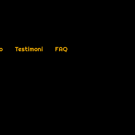
o
Testimoni
FAQ