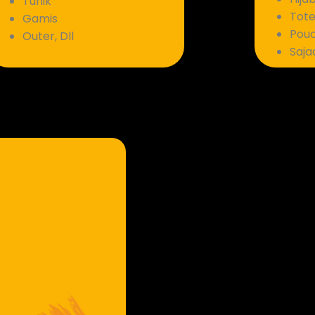
Tunik
Tote
Gamis
Pouc
Outer, Dll
Saja